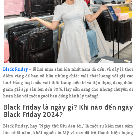
Black Friday
– lễ hội mua sắm lớn nhất năm đã đến, và đây là thời
điểm vàng để bạn sở hữu những chiếc vali chất lượng với giá cực
hời! Hàng loạt mẫu vali thời trang, bền bỉ và tiện dụng đang được
giảm giá sập sàn lên đến 80%. Hãy sẵn sàng cho những chuyến đi
hoàn hảo với một người bạn đồng hành lý tưởng!
Black Friday là ngày gì? Khi nào đến ngày
Black Friday 2024?
Black Friday, hay "Ngày thứ Sáu đen tối," là một sự kiện mua sắm
lớn nhất năm, khởi nguồn từ Mỹ và nay đã trở thành hiện tượng