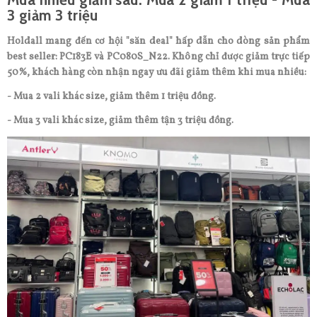
3 giảm 3 triệu
Holdall mang đến cơ hội "săn deal" hấp dẫn cho dòng sản phẩm
best seller: PC183E và PC080S_N22. Không chỉ được giảm trực tiếp
50%, khách hàng còn nhận ngay ưu đãi giảm thêm khi mua nhiều:
- Mua 2 vali khác size, giảm thêm 1 triệu đồng.
- Mua 3 vali khác size, giảm thêm tận 3 triệu đồng.