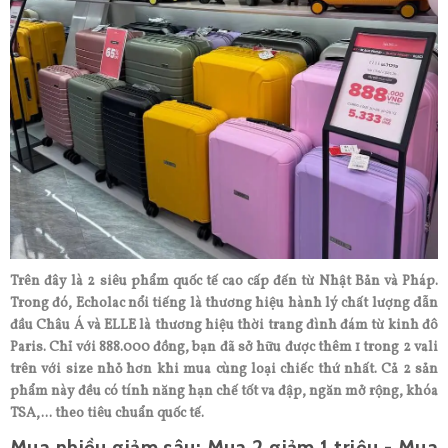
Trên đây là 2 siêu phẩm quốc tế cao cấp đến từ Nhật Bản và Pháp.
Trong đó, Echolac nổi tiếng là thương hiệu hành lý chất lượng dẫn
đầu Châu Á và ELLE là thương hiệu thời trang đình đám từ kinh đô
Paris. Chỉ với 888.000 đồng, bạn đã sở hữu được thêm 1 trong 2 vali
trên với size nhỏ hơn khi mua cùng loại chiếc thứ nhất. Cả 2 sản
phẩm này đều có tính năng hạn chế tốt va đập, ngăn mở rộng, khóa
TSA,... theo tiêu chuẩn quốc tế.
Mua nhiều giảm sâu: Mua 2 giảm 1 triệu - Mua