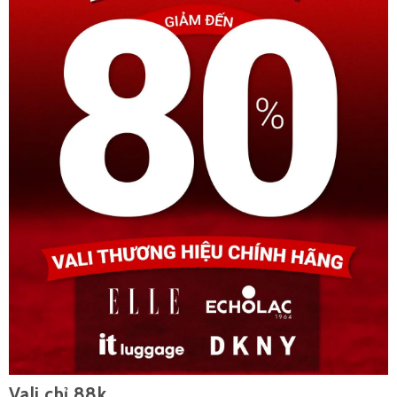
Vali chỉ 88k