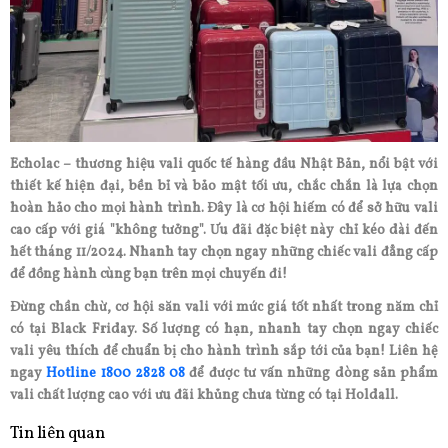
Echolac – thương hiệu vali quốc tế hàng đầu Nhật Bản, nổi bật với
thiết kế hiện đại, bền bỉ và bảo mật tối ưu, chắc chắn là lựa chọn
hoàn hảo cho mọi hành trình. Đây là cơ hội hiếm có để sở hữu vali
cao cấp với giá "không tưởng". Ưu đãi đặc biệt này chỉ kéo dài đến
hết tháng 11/2024. Nhanh tay chọn ngay những chiếc vali đẳng cấp
để đồng hành cùng bạn trên mọi chuyến đi!
Đừng chần chừ, cơ hội săn vali với mức giá tốt nhất trong năm chỉ
có tại Black Friday. Số lượng có hạn, nhanh tay chọn ngay chiếc
vali yêu thích để chuẩn bị cho hành trình sắp tới của bạn! Liên hệ
ngay
Hotline 1800 2828 08
để được tư vấn những dòng sản phẩm
vali chất lượng cao với ưu đãi khủng chưa từng có tại Holdall.
Tin liên quan