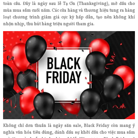
toàn cầu. Đây là ngày sau lễ Tạ Ơn (Thanksgiving), mở đầu cho
mùa mua sắm cuối năm. Các cửa hàng và thương hiệu tung ra hàng
loạt chương trình giảm giá cực kỳ hấp dẫn, tạo nên không khí
nhộn nhịp, thu hút hàng triệu người tham gia.
Không chỉ đơn thuần là ngày săn sale, Black Friday còn mang ý
nghĩa văn hóa tiêu dùng, đánh dấu sự khởi đầu cho việc mua sắm