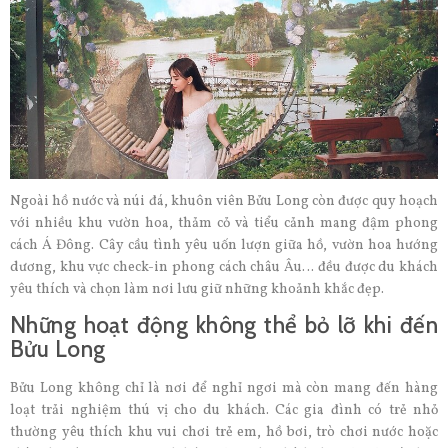
Ngoài hồ nước và núi đá, khuôn viên Bửu Long còn được quy hoạch
với nhiều khu vườn hoa, thảm cỏ và tiểu cảnh mang đậm phong
cách Á Đông. Cây cầu tình yêu uốn lượn giữa hồ, vườn hoa hướng
dương, khu vực check-in phong cách châu Âu… đều được du khách
yêu thích và chọn làm nơi lưu giữ những khoảnh khắc đẹp.
Những hoạt động không thể bỏ lỡ khi đến
Bửu Long
Bửu Long không chỉ là nơi để nghỉ ngơi mà còn mang đến hàng
loạt trải nghiệm thú vị cho du khách. Các gia đình có trẻ nhỏ
thường yêu thích khu vui chơi trẻ em, hồ bơi, trò chơi nước hoặc