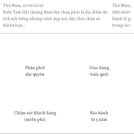
Thứ Năm, 11/06/2026
Thứ Năm, 1
Biển Tam Hải Quảng Nam tuy chưa phải là địa điểm du
Một chiếc v
lịch nổi tiếng nhưng cảnh đẹp nơi đây chắc chắn sẽ
hành lý gọ
khiến bạn...
trong các c
Phân phối
Giao hàng
độc quyền
toàn quốc
Chăm sóc khách hàng
Bảo hành
(miễn phí)
từ 5 năm