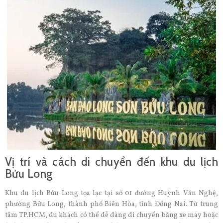
Vị trí và cách di chuyển đến khu du lịch
Bửu Long
Khu du lịch Bửu Long tọa lạc tại số 01 đường Huỳnh Văn Nghệ,
phường Bửu Long, thành phố Biên Hòa, tỉnh Đồng Nai. Từ trung
tâm TP.HCM, du khách có thể dễ dàng di chuyển bằng xe máy hoặc