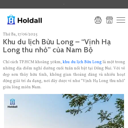
.
Thứ Ba, 17/06/2025
Khu du lịch Bửu Long – “Vịnh Hạ
Long thu nhỏ” của Nam Bộ
Chỉ cách TP.HCM khoảng 30km,
khu du lịch Bửu Long
là một trong
những địa điểm nghỉ dưỡng cuối tuần nổi bật tại Đồng Nai. Với vẻ
đẹp sơn thủy hữu tình, không gian thoáng đãng và nhiều hoạt
động giải trí đa dạng, nơi đây được ví như “Vịnh Hạ Long thu nhỏ”
giữa lòng miền Nam.