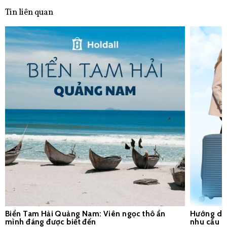
Tin liên quan
Biển Tam Hải Quảng Nam: Viên ngọc thô ẩn
Hướng dẫn
mình đáng được biết đến
nhu cầu