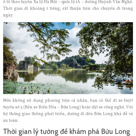
ô tô theo tuyến Xa lộ Hà Nội – quốc lộ 1A – đường Huỳnh Văn Nghệ.
Thời gian đi khoảng 1 tiếng, rất thuận tiện cho chuyến đi trong
ngày.
Nếu không sử dụng phương tiện cá nhân, bạn có thể đi xe buýt
tuyến số 5 (Bến xe Biên Hòa – Bửu Long) hoặc đặt xe công nghệ. Với
hệ thống giao thông phát triển, đường đi đến Bửu Long khá dễ và
an toàn.
Thời gian lý tưởng để khám phá Bửu Long