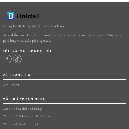
Công Ty TNHH Quốc Tế SaMa Academy
Sản phẩm của Holdall với mục tiêu đáp ứng trải nghiệm của người sử dụng và
phù hợp với nhiều phong cách.
KẾT NỐI VỚI CHÚNG TÔI
VỀ CHÚNG TÔI
Giới thiệu
HỖ TRỢ KHÁCH HÀNG
Chính sách đổi trả hàng
Chính sách bảo mật thông tin
Chính sách vận chuyển