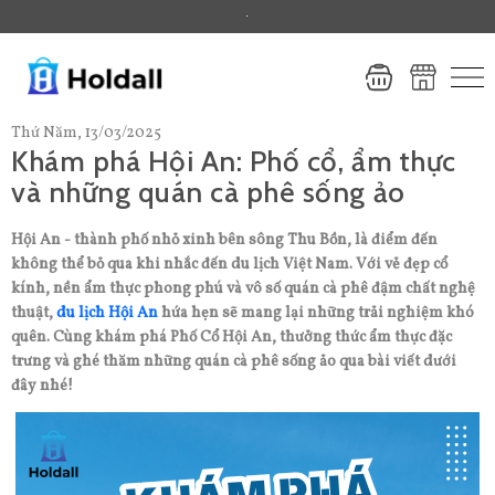
.
Thứ Năm, 13/03/2025
Khám phá Hội An: Phố cổ, ẩm thực
và những quán cà phê sống ảo
Hội An - thành phố nhỏ xinh bên sông Thu Bồn, là điểm đến
không thể bỏ qua khi nhắc đến du lịch Việt Nam. Với vẻ đẹp cổ
kính, nền ẩm thực phong phú và vô số quán cà phê đậm chất nghệ
thuật,
du lịch Hội An
hứa hẹn sẽ mang lại những trải nghiệm khó
quên. Cùng khám phá Phố Cổ Hội An, thưởng thức ẩm thực đặc
trưng và ghé thăm những quán cà phê sống ảo qua bài viết dưới
đây nhé!