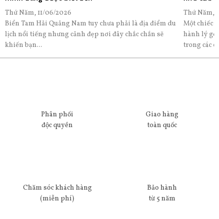
Thứ Năm, 11/06/2026
Thứ Năm, 1
Biển Tam Hải Quảng Nam tuy chưa phải là địa điểm du
Một chiếc v
lịch nổi tiếng nhưng cảnh đẹp nơi đây chắc chắn sẽ
hành lý gọ
khiến bạn...
trong các c
Phân phối
Giao hàng
độc quyền
toàn quốc
Chăm sóc khách hàng
Bảo hành
(miễn phí)
từ 5 năm