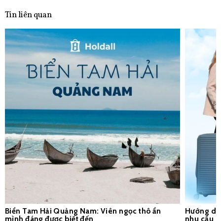
Tin liên quan
Biển Tam Hải Quảng Nam: Viên ngọc thô ẩn
Hướng dẫn
mình đáng được biết đến
nhu cầu