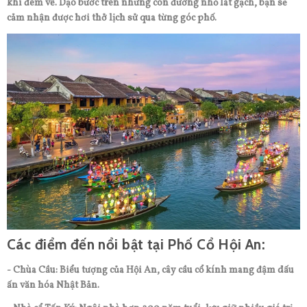
khi đêm về. Dạo bước trên những con đường nhỏ lát gạch, bạn sẽ
cảm nhận được hơi thở lịch sử qua từng góc phố.
Các điểm đến nổi bật tại Phố Cổ Hội An:
- Chùa Cầu: Biểu tượng của Hội An, cây cầu cổ kính mang đậm dấu
ấn văn hóa Nhật Bản.