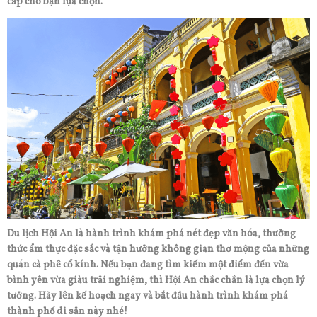
cấp cho bạn lựa chọn.
Du lịch Hội An là hành trình khám phá nét đẹp văn hóa, thưởng
thức ẩm thực đặc sắc và tận hưởng không gian thơ mộng của những
quán cà phê cổ kính. Nếu bạn đang tìm kiếm một điểm đến vừa
bình yên vừa giàu trải nghiệm, thì Hội An chắc chắn là lựa chọn lý
tưởng. Hãy lên kế hoạch ngay và bắt đầu hành trình khám phá
thành phố di sản này nhé!