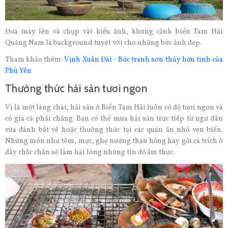
Đưa máy lên và chụp vài kiểu ảnh, khung cảnh biển Tam Hải
Quảng Nam là background tuyệt vời cho những bức ảnh đẹp.
Tham khảo thêm:
Vịnh Xuân Đài - Bức tranh sơn thủy hữu tình của
Phú Yên
Thưởng thức hải sản tươi ngon
Vì là một làng chài, hải sản ở Biển Tam Hải luôn có độ tươi ngon và
có giá cả phải chăng. Bạn có thể mua hải sản trực tiếp từ ngư dân
vừa đánh bắt về hoặc thưởng thức tại các quán ăn nhỏ ven biển.
Những món như tôm, mực, ghẹ nướng than hồng hay gỏi cá trích ở
đây chắc chắn sẽ làm hài lòng những tín đồ ẩm thực.