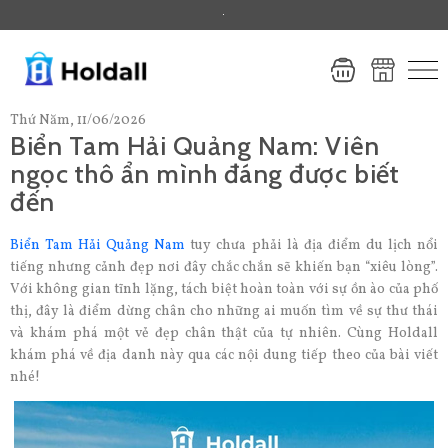
.
Thứ Năm, 11/06/2026
Biển Tam Hải Quảng Nam: Viên
ngọc thô ẩn mình đáng được biết
đến
Biển Tam Hải Quảng Nam
tuy chưa phải là địa điểm du lịch nổi
tiếng nhưng cảnh đẹp nơi đây chắc chắn sẽ khiến bạn “xiêu lòng”.
Với không gian tĩnh lặng, tách biệt hoàn toàn với sự ồn ào của phố
thị, đây là điểm dừng chân cho những ai muốn tìm về sự thư thái
và khám phá một vẻ đẹp chân thật của tự nhiên. Cùng Holdall
khám phá về địa danh này qua các nội dung tiếp theo của bài viết
nhé!