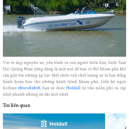
Với vẻ đẹp nguyên sơ, yên bình và con người hiền hậu, biển Tam
Hải Quảng Nam xứng đáng là một nơi để bạn có thể khám phá khi
cần giải tỏa những áp lực. Một chiếc vali chất lượng sẽ là bạn đồng
hành hoàn hảo cho những hành trình khám phá. Liên hệ ngay
hotline
1800282808
, bạn sẽ được
Holdall
tư vấn miễn phí và cập
nhật nhanh những ưu đãi mới nhất.
Tin liên quan