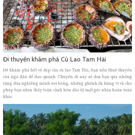
Đi thuyền khám phá Cù Lao Tam Hải
Để khám phá hết vẻ đẹp của cù lao Tam Hải, bạn nên thuê thuyền
của ngư dân để dạo quanh. Chuyến đi này sẽ đưa bạn qua những
rặng dừa nghiêng mình soi bóng, những ghềnh đá hùng vĩ và cho
phép bạn nhìn thấy toàn cảnh hòn đảo từ một góc nhìn hoàn toàn
khác.