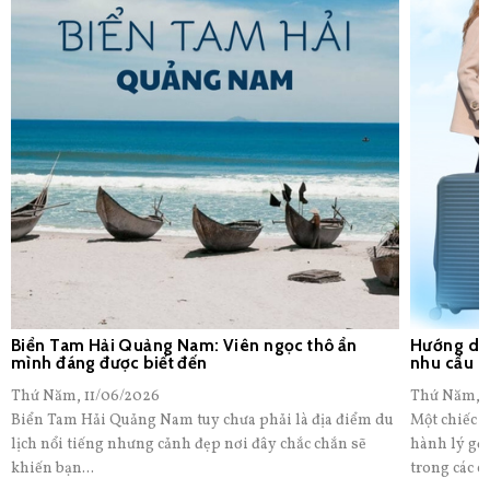
Biển Tam Hải Quảng Nam: Viên ngọc thô ẩn
Hướng dẫn
mình đáng được biết đến
nhu cầu
Thứ Năm, 11/06/2026
Thứ Năm, 1
Biển Tam Hải Quảng Nam tuy chưa phải là địa điểm du
Một chiếc v
lịch nổi tiếng nhưng cảnh đẹp nơi đây chắc chắn sẽ
hành lý gọ
khiến bạn...
trong các c