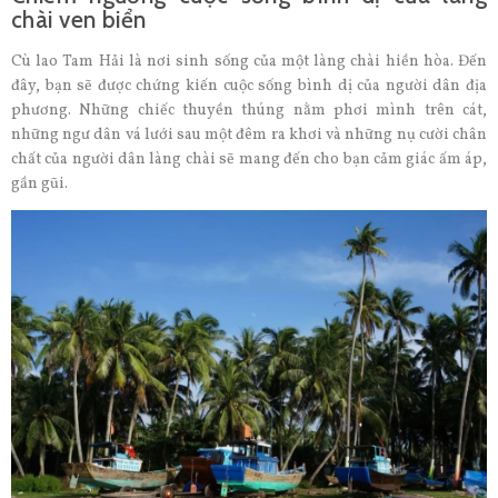
chài ven biển
Cù lao Tam Hải là nơi sinh sống của một làng chài hiền hòa. Đến
đây, bạn sẽ được chứng kiến cuộc sống bình dị của người dân địa
phương. Những chiếc thuyền thúng nằm phơi mình trên cát,
những ngư dân vá lưới sau một đêm ra khơi và những nụ cười chân
chất của người dân làng chài sẽ mang đến cho bạn cảm giác ấm áp,
gần gũi.