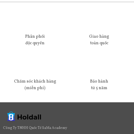
Phân phối
Giao hàng
độc quyền
toàn quốc
Chăm sóc khách hàng
Bảo hành
(miễn phí)
từ 5 năm
Công Ty TNHH Quốc Tế SaMa Academy