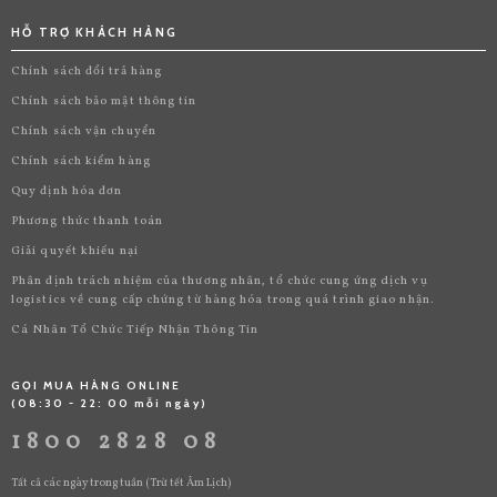
HỖ TRỢ KHÁCH HÀNG
Chính sách đổi trả hàng
Chính sách bảo mật thông tin
Chính sách vận chuyển
Chính sách kiểm hàng
Quy định hóa đơn
Phương thức thanh toán
Giải quyết khiếu nại
Phân định trách nhiệm của thương nhân, tổ chức cung ứng dịch vụ
logistics về cung cấp chứng từ hàng hóa trong quá trình giao nhận.
Cá Nhân Tổ Chức Tiếp Nhận Thông Tin
GỌI MUA HÀNG ONLINE
(08:30 - 22: 00 mỗi ngày)
1800 2828 08
Tất cả các ngày trong tuần (Trừ tết Âm Lịch)