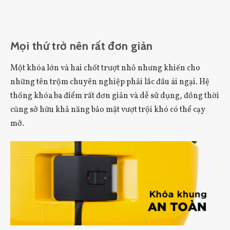
Mọi thứ trở nên rất đơn giản
Một khóa lớn và hai chốt trượt nhỏ nhưng khiến cho
những tên trộm chuyên nghiệp phải lắc đầu ái ngại. Hệ
thống khóa ba điểm rất đơn giản và dễ sử dụng, đồng thời
cũng sở hữu khả năng bảo mật vượt trội khó có thể cạy
mở.