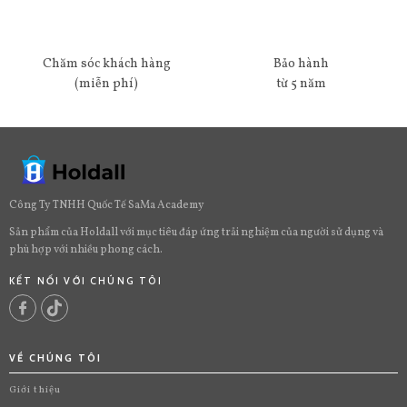
Chăm sóc khách hàng
Bảo hành
(miễn phí)
từ 5 năm
Công Ty TNHH Quốc Tế SaMa Academy
Sản phẩm của Holdall với mục tiêu đáp ứng trải nghiệm của người sử dụng và
phù hợp với nhiều phong cách.
KẾT NỐI VỚI CHÚNG TÔI
VỀ CHÚNG TÔI
Giới thiệu