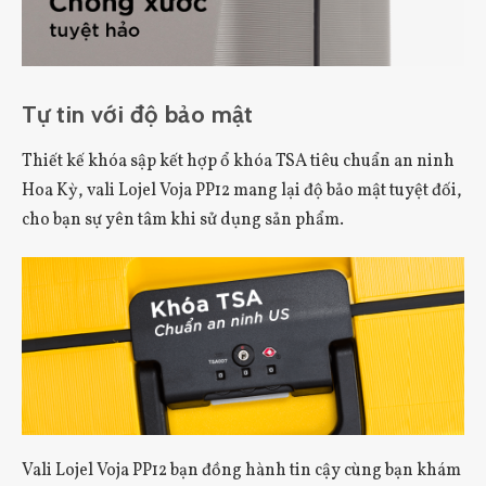
Tự tin với độ bảo mật
Thiết kế khóa sập kết hợp ổ khóa TSA tiêu chuẩn an ninh
Hoa Kỳ, vali Lojel Voja PP12 mang lại độ bảo mật tuyệt đối,
cho bạn sự yên tâm khi sử dụng sản phẩm.
Vali Lojel Voja PP12 bạn đồng hành tin cậy cùng bạn khám