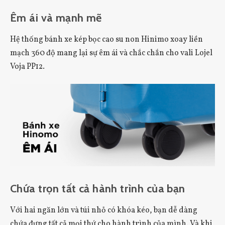
Êm ái và mạnh mẽ
Hệ thống bánh xe kép bọc cao su non Hinimo xoay liền
mạch 360 độ mang lại sự êm ái và chắc chắn cho vali Lojel
Voja PP12.
Chứa trọn tất cả hành trình của bạn
Với hai ngăn lớn và túi nhỏ có khóa kéo, bạn dễ dàng
chứa đựng tất cả mọi thứ cho hành trình của mình. Và khi