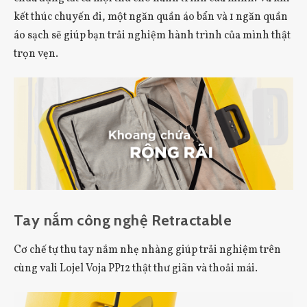
kết thúc chuyến đi, một ngăn quần áo bẩn và 1 ngăn quần
áo sạch sẽ giúp bạn trải nghiệm hành trình của mình thật
trọn vẹn.
Tay nắm công nghệ Retractable
Cơ chế tự thu tay nắm nhẹ nhàng giúp trải nghiệm trên
cùng vali Lojel Voja PP12 thật thư giãn và thoải mái.