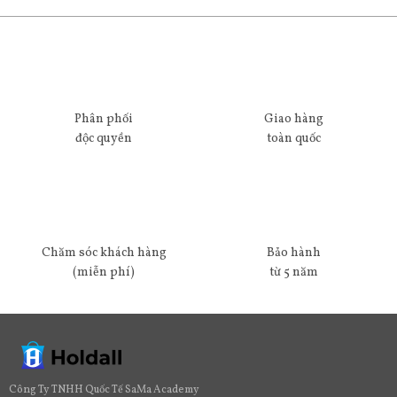
Phân phối
Giao hàng
độc quyền
toàn quốc
Chăm sóc khách hàng
Bảo hành
(miễn phí)
từ 5 năm
Công Ty TNHH Quốc Tế SaMa Academy