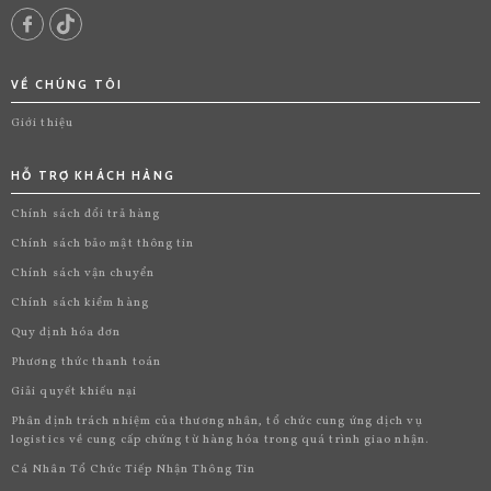
VỀ CHÚNG TÔI
Giới thiệu
HỖ TRỢ KHÁCH HÀNG
Chính sách đổi trả hàng
Chính sách bảo mật thông tin
Chính sách vận chuyển
Chính sách kiểm hàng
Quy định hóa đơn
Phương thức thanh toán
Giải quyết khiếu nại
Phân định trách nhiệm của thương nhân, tổ chức cung ứng dịch vụ
logistics về cung cấp chứng từ hàng hóa trong quá trình giao nhận.
Cá Nhân Tổ Chức Tiếp Nhận Thông Tin