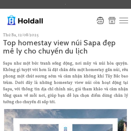
.
Thứ Ba, 12/08/2025
Top homestay view núi Sapa đẹp
mê ly cho chuyến du lịch
Sapa như một bức tranh sống động, nơi mây và núi hòa quyện.
Không gì tuyệt vời hơn là đặt chân đến một homestay gần núi, rêu
phong một chút sương sớm và cảm nhận không khí Tây Bắc bao
trùm. Dưới đây là những homestay view núi còn hoạt động tại
Sapa, với thông tin địa chỉ chính xác, giá tham khảo và cảm nhận
tổng quan về mỗi nơi, giúp bạn dễ lựa chọn điểm dừng chân lý
tưởng cho chuyến đi sắp tới.