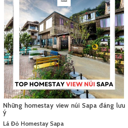
Những homestay view núi Sapa đáng lưu
ý
Lá Đỏ Homestay Sapa