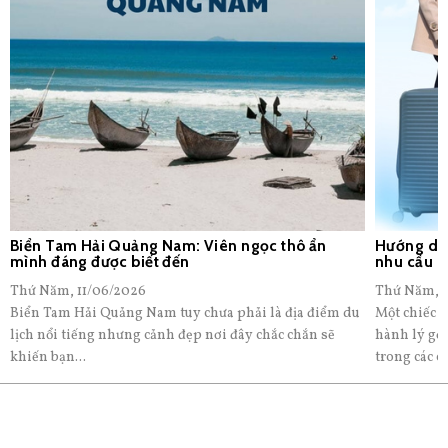
Biển Tam Hải Quảng Nam: Viên ngọc thô ẩn
Hướng dẫn
mình đáng được biết đến
nhu cầu
Thứ Năm, 11/06/2026
Thứ Năm, 1
Biển Tam Hải Quảng Nam tuy chưa phải là địa điểm du
Một chiếc v
lịch nổi tiếng nhưng cảnh đẹp nơi đây chắc chắn sẽ
hành lý gọ
khiến bạn...
trong các c