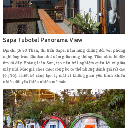
Sapa Tubotel Panorama View
Địa chỉ 36 Sở Than, thị trấn Sapa, nằm lưng chừng đồi với phòng
nghỉ ống tròn độc đáo như nằm giữa rừng thông. Tầm nhìn từ đây
ôm cả dãy Hoàng Liên Sơn, tạo nên trải nghiệm quên lối về giữa
mây núi. Mức giá chưa được công bố cụ thể nhưng đánh giá rất cao
(9.5/10). Thiết kế sáng tạo, lạ mắt và không gian yên bình khiến
nhiều đôi yêu thiên nhiên mê mẩn.