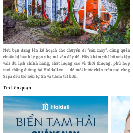
Nếu bạn đang lên kế hoạch cho chuyến đi “săn mây”, đừng quên
chuẩn bị hành lý gọn nhẹ mà vẫn đầy đủ. Hãy khám phá bộ sưu tập
vali du lịch chính hãng, chất lượng cao và thời thượng, phù hợp
mọi chặng đường tại Holdall.vn — để mỗi bước chân trên núi rừng
Sapa đều trở nên tự tin và tươm tất hơn.
Tin liên quan