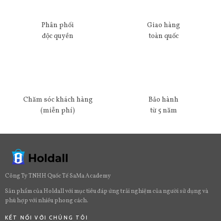
Phân phối
Giao hàng
độc quyền
toàn quốc
Chăm sóc khách hàng
Bảo hành
(miễn phí)
từ 5 năm
Công Ty TNHH Quốc Tế SaMa Academy
Sản phẩm của Holdall với mục tiêu đáp ứng trải nghiệm của người sử dụng và
phù hợp với nhiều phong cách.
KẾT NỐI VỚI CHÚNG TÔI