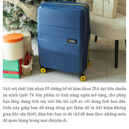
Vali với chất liệu nhựa PP chống bể vỡ kèm khoá TSA đạt tiêu chuẩn
an ninh Quốc Tế. Sản phẩm có tính năng ngăn mở rộng, cho phép
bạn tăng dung tích của vali lên tới 25% so với dung tích ban đầu.
Điều này giúp bạn dễ dàng đóng gói thêm đồ và tiết kiệm không
gian khi cần thiết, đảm bảo bạn có đủ chỗ để đem theo những món
đồ quan trọng trong mọi chuyến đi.