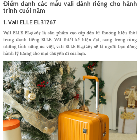
Điểm danh các mẫu vali dành riêng cho hành
trình cuối năm
1. Vali ELLE EL31267
Vali ELLE EL31267 là sản phẩm cao cấp đến từ thương hiệu thời
trang danh tiếng ELLE. Với thiết kế hiện đại, sang trọng cùng
những tính năng ưu việt, vali ELLE EL31267 sẽ là người bạn đồng
hành lý tưởng cho mọi chuyến đi của bạn.