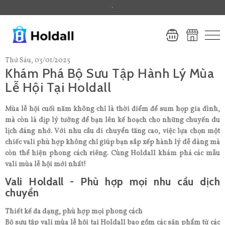
.
Thứ Sáu, 03/01/2025
Khám Phá Bộ Sưu Tập Hành Lý Mùa
Lễ Hội Tại Holdall
Mùa lễ hội cuối năm không chỉ là thời điểm để sum họp gia đình,
mà còn là dịp lý tưởng để bạn lên kế hoạch cho những chuyến du
lịch đáng nhớ. Với nhu cầu di chuyển tăng cao, việc lựa chọn một
chiếc vali phù hợp không chỉ giúp bạn sắp xếp hành lý dễ dàng mà
còn thể hiện phong cách riêng. Cùng Holdall khám phá các mẫu
vali mùa lễ hội mới nhất!
Vali Holdall - Phù hợp mọi nhu cầu dịch
chuyển
Thiết kế đa dạng, phù hợp mọi phong cách
Bộ sưu tập vali mùa lễ hội tại Holdall bao gồm các sản phẩm từ các