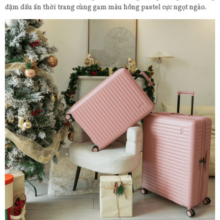
đậm dấu ấn thời trang cùng gam màu hồng pastel cực ngọt ngào.