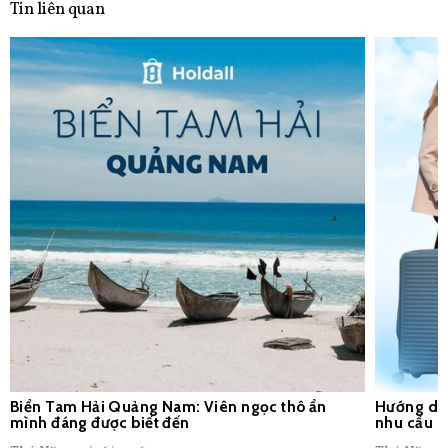
Tin liên quan
Biển Tam Hải Quảng Nam: Viên ngọc thô ẩn
Hướng dẫn
mình đáng được biết đến
nhu cầu