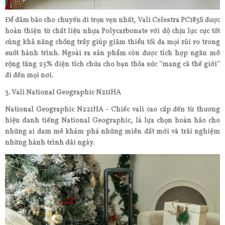
Để đảm bảo cho chuyến đi trọn vẹn nhất, Vali Celestra PC183S được
hoàn thiện từ chất liệu nhựa Polycarbonate với độ chịu lực cực tốt
cùng khả năng chống trầy giúp giảm thiểu tối đa mọi rủi ro trong
suốt hành trình. Ngoài ra sản phẩm còn được tích hợp ngăn mở
rộng tăng 25% diện tích chứa cho bạn thỏa sức ''mang cả thế giới''
đi đến mọi nơi.
3. Vali National Geographic N211HA
National Geographic N221HA - Chiếc vali cao cấp đến từ thương
hiệu danh tiếng National Geographic, là lựa chọn hoàn hảo cho
những ai đam mê khám phá những miền đất mới và trải nghiệm
những hành trình dài ngày.