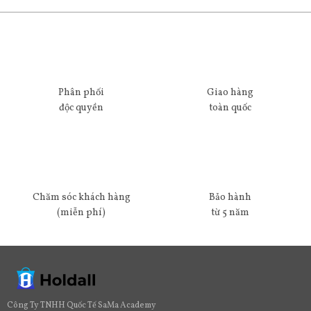
Phân phối
Giao hàng
độc quyền
toàn quốc
Chăm sóc khách hàng
Bảo hành
(miễn phí)
từ 5 năm
Công Ty TNHH Quốc Tế SaMa Academy