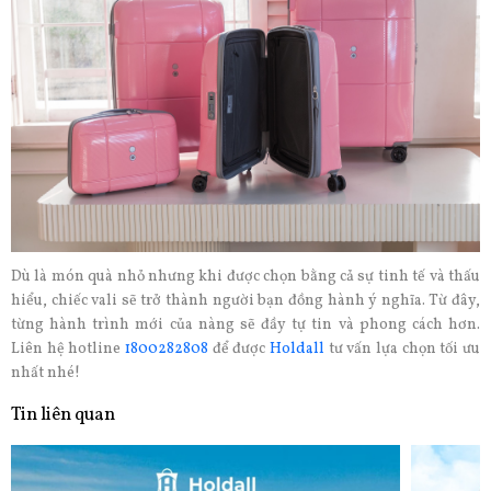
Dù là món quà nhỏ nhưng khi được chọn bằng cả sự tinh tế và thấu
hiểu, chiếc vali sẽ trở thành người bạn đồng hành ý nghĩa. Từ đây,
từng hành trình mới của nàng sẽ đầy tự tin và phong cách hơn.
Liên hệ hotline
1800282808
để được
Holdall
tư vấn lựa chọn tối ưu
nhất nhé!
Tin liên quan