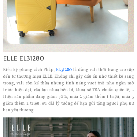
ELLE EL31280
Kiêu kỳ phong cách Pháp,
EL31280
là dòng vali thời trang cao cấp
đến từ thương hiệu ELLE. Không chỉ gây dấu ấn nhờ thiết kế sang
trọng, vali còn kế thừa những tính năng vượt trội như ngăn mở
trước hiện đại, cấu tạo nhựa bền bỉ, khóa số TSA chuẩn quốc tế,...
Hiện sản phẩm đang giảm 50%, mua 2 giảm thêm 1 triệu, mua 3
giảm thêm 2 triệu, ưu đãi lý tưởng để bạn gửi tặng người phụ nữ
bạn yêu thương.