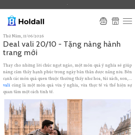
.
Thứ Năm, 11/06/2026
Deal vali 20/10 - Tặng nàng hành
trang mới
Thay cho những lời chúc ngọt ngào, một món quà ý nghĩa sẽ giúp
nàng cảm thấy hạnh phúc trong ngày bản thân được nâng niu. Bên
cạnh các món quà quen thuộc thường thấy như hoa, túi xách, son,...
vali
cũng là một món quà vừa ý nghĩa, vừa thực tế và thể hiện sự
quan tâm một cách tinh tế.