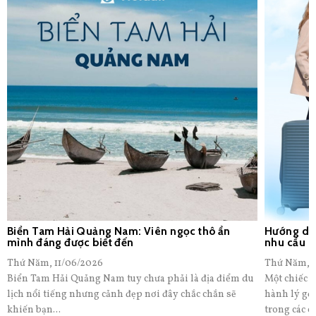
Biển Tam Hải Quảng Nam: Viên ngọc thô ẩn
Hướng dẫn
mình đáng được biết đến
nhu cầu
Thứ Năm, 11/06/2026
Thứ Năm, 1
Biển Tam Hải Quảng Nam tuy chưa phải là địa điểm du
Một chiếc v
lịch nổi tiếng nhưng cảnh đẹp nơi đây chắc chắn sẽ
hành lý gọ
khiến bạn...
trong các c