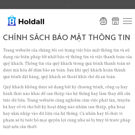
.
CHÍNH SÁCH BẢO MẬT THÔNG TIN
Trang website của chúng tôi coi trọng việc bảo mật thông tin và sử
dụng các biện pháp tốt nhất bảo vệ thông tin và việc thanh toán của
quý khách. Thông tin của quý khách trong quá trình thanh toán sẽ
được mã hóa để đảm bảo an toàn. Sau khi quý khách hoàn thành
quá trình đặt hàng, quý khách sẽ thoát khỏi chế độ an toàn.
Quý khách không được sử dụng bất kỳ chương trình, công cụ hay
hình thức nào khác để can thiệp vào hệ thống hay làm thay đổi cấu
trúc dữ liệu. Trang website cũng nghiêm cấm việc phát tán, truyền
bá hay cổ vũ cho bất kỳ hoạt động nào nhằm can thiệp, phá hoại
hay xâm nhập vào dữ liệu của hệ thống. Cá nhân hay tổ chức vi
phạm sẽ bị tước bỏ mọi quyền lợi cũng như sẽ bị truy tố trước pháp
luật nếu cần thiết.