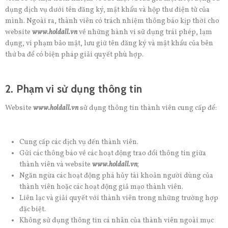
dụng dịch vụ dưới tên đăng ký, mật khẩu và hộp thư điện tử của
mình. Ngoài ra, thành viên có trách nhiệm thông báo kịp thời cho
website
www.holdall.vn
về những hành vi sử dụng trái phép, lạm
dụng, vi phạm bảo mật, lưu giữ tên đăng ký và mật khẩu của bên
thứ ba để có biện pháp giải quyết phù hợp.
2. Phạm vi sử dụng thông tin
Website
www.holdall.vn
sử dụng thông tin thành viên cung cấp để:
Cung cấp các dịch vụ đến thành viên.
Gửi các thông báo về các hoạt động trao đổi thông tin giữa
thành viên và website
www.holdall.vn
;
Ngăn ngừa các hoạt động phá hủy tài khoản người dùng của
thành viên hoặc các hoạt động giả mạo thành viên.
Liên lạc và giải quyết với thành viên trong những trường hợp
đặc biệt.
Không sử dụng thông tin cá nhân của thành viên ngoài mục