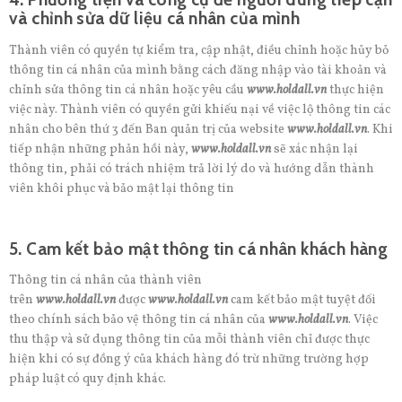
và chỉnh sửa dữ liệu cá nhân của mình
Thành viên có quyền tự kiểm tra, cập nhật, điều chỉnh hoặc hủy bỏ
thông tin cá nhân của mình bằng cách đăng nhập vào tài khoản và
chỉnh sửa thông tin cá nhân hoặc yêu cầu
www.holdall.vn
thực hiện
việc này. Thành viên có quyền gửi khiếu nại về việc lộ thông tin các
nhân cho bên thứ 3 đến Ban quản trị của website
www.holdall.vn
. Khi
tiếp nhận những phản hồi này,
www.holdall.vn
sẽ xác nhận lại
thông tin, phải có trách nhiệm trả lời lý do và hướng dẫn thành
viên khôi phục và bảo mật lại thông tin
5. Cam kết bảo mật thông tin cá nhân khách hàng
Thông tin cá nhân của thành viên
trên
www.holdall.vn
được
www.holdall.vn
cam kết bảo mật tuyệt đối
theo chính sách bảo vệ thông tin cá nhân của
www.holdall.vn
. Việc
thu thập và sử dụng thông tin của mỗi thành viên chỉ được thực
hiện khi có sự đồng ý của khách hàng đó trừ những trường hợp
pháp luật có quy định khác.