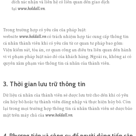
đích xác nhận và liên hệ có liên quan đến giao dịch
tại
www.holdall.vn
.
Trong trường hợp có yêu cầu của pháp luật:
website
www.holdall.vn
có trách nhiệm hợp tác cung cấp thông tin
cá nhân thành viên khi có yêu cầu từ cơ quan tư pháp bao gồm:
Viện kiểm sát, tòa án, cơ quan công an điều tra liên quan đến hành
vi vi phạm pháp luật nào đó của khách hàng. Ngoài ra, không ai có
quyền xâm phạm vào thông tin cá nhân của thành viên.
3. Thời gian lưu trữ thông tin
Dữ liệu cá nhân của thành viên sẽ được lưu trữ cho đến khi có yêu
cầu hủy bỏ hoặc tự thành viên đăng nhập và thực hiện hủy bỏ. Còn
lại trong mọi trường hợp thông tin cá nhân thành viên sẽ được bảo
mật trên máy chủ của
www.holdall.vn
.
4. Phương tiện và công cụ để người dùng tiếp cận