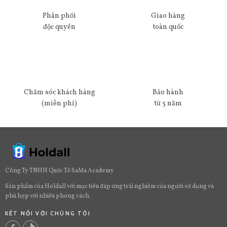
Phân phối
Giao hàng
độc quyền
toàn quốc
Chăm sóc khách hàng
Bảo hành
(miễn phí)
từ 5 năm
Công Ty TNHH Quốc Tế SaMa Academy
Sản phẩm của Holdall với mục tiêu đáp ứng trải nghiệm của người sử dụng và
phù hợp với nhiều phong cách.
KẾT NỐI VỚI CHÚNG TÔI