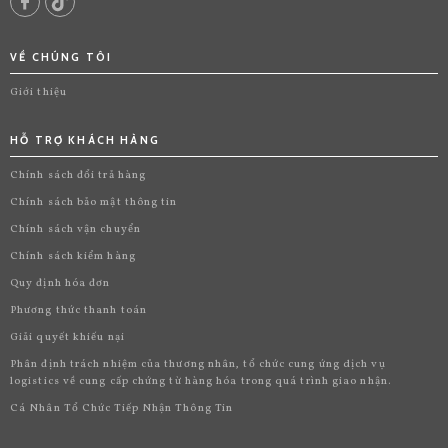
VỀ CHÚNG TÔI
Giới thiệu
HỖ TRỢ KHÁCH HÀNG
Chính sách đổi trả hàng
Chính sách bảo mật thông tin
Chính sách vận chuyển
Chính sách kiểm hàng
Quy định hóa đơn
Phương thức thanh toán
Giải quyết khiếu nại
Phân định trách nhiệm của thương nhân, tổ chức cung ứng dịch vụ
logistics về cung cấp chứng từ hàng hóa trong quá trình giao nhận.
Cá Nhân Tổ Chức Tiếp Nhận Thông Tin