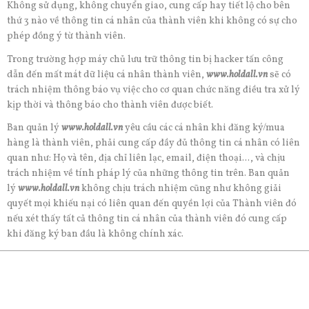
Không sử dụng, không chuyển giao, cung cấp hay tiết lộ cho bên
thứ 3 nào về thông tin cá nhân của thành viên khi không có sự cho
phép đồng ý từ thành viên.
Trong trường hợp máy chủ lưu trữ thông tin bị hacker tấn công
dẫn đến mất mát dữ liệu cá nhân thành viên,
www.holdall.vn
sẽ có
trách nhiệm thông báo vụ việc cho cơ quan chức năng điều tra xử lý
kịp thời và thông báo cho thành viên được biết.
Ban quản lý
www.holdall.vn
yêu cầu các cá nhân khi đăng ký/mua
hàng là thành viên, phải cung cấp đầy đủ thông tin cá nhân có liên
quan như: Họ và tên, địa chỉ liên lạc, email, điện thoại..., và chịu
trách nhiệm về tính pháp lý của những thông tin trên. Ban quản
lý
www.holdall.vn
không chịu trách nhiệm cũng như không giải
quyết mọi khiếu nại có liên quan đến quyền lợi của Thành viên đó
nếu xét thấy tất cả thông tin cá nhân của thành viên đó cung cấp
khi đăng ký ban đầu là không chính xác.